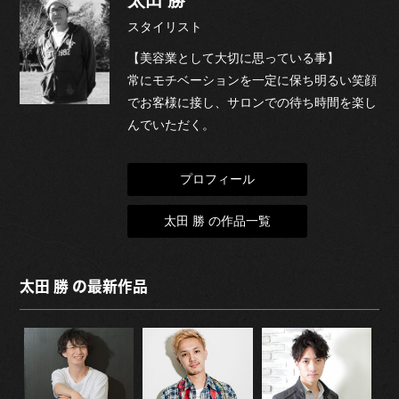
太田 勝
スタイリスト
【美容業として大切に思っている事】
常にモチベーションを一定に保ち明るい笑顔
でお客様に接し、サロンでの待ち時間を楽し
んでいただく。
プロフィール
太田 勝 の作品一覧
太田 勝 の最新作品