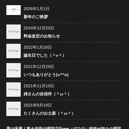
2026年1月1日
新年のご挨拶
2024年12月23日
料金改定のお知らせ
2022年1月28日
誕生日でした（＾ν＾）
2021年12月29日
いつもありがとう(o^^o)
2021年11月10日
姉さんの自信作（＾ω＾）
2021年8月19日
たくさんのお土産（＾ω＾）
男は床屋！富士吉田の理容店Grow（グロウ）技術が強みの理容