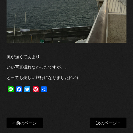
風が強くてあまり
いい写真撮れなかったですが。。
とっても楽しい旅行になりました(^｡^)
Line
Facebook
Twitter
Pinterest
共
有
« 前のページ
次のページ »