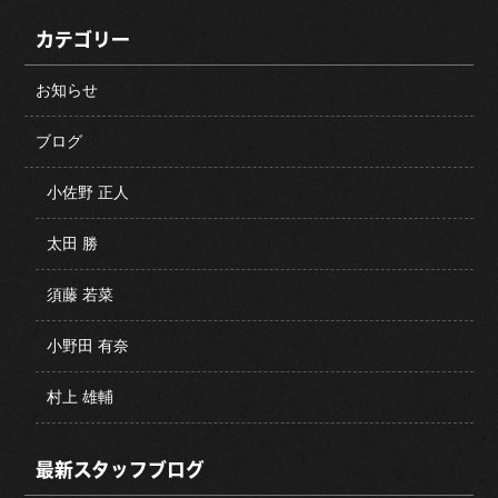
カテゴリー
お知らせ
ブログ
小佐野 正人
太田 勝
須藤 若菜
小野田 有奈
村上 雄輔
最新スタッフブログ