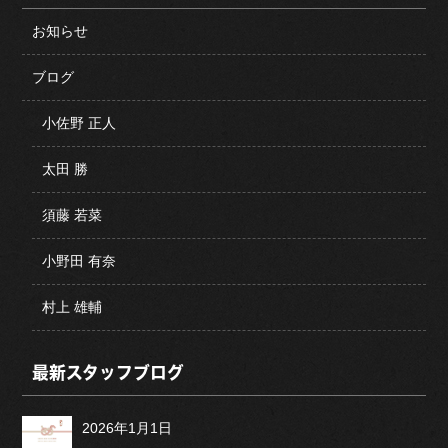
お知らせ
ブログ
小佐野 正人
太田 勝
須藤 若菜
小野田 有奈
村上 雄輔
最新スタッフブログ
2026年1月1日