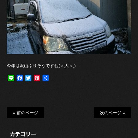
今年は沢山ふりそうですね(＞人＜;)
Line
Facebook
Twitter
Pinterest
共
有
« 前のページ
次のページ »
カテゴリー