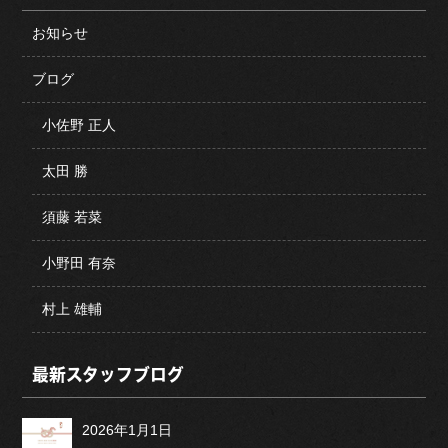
お知らせ
ブログ
小佐野 正人
太田 勝
須藤 若菜
小野田 有奈
村上 雄輔
最新スタッフブログ
2026年1月1日