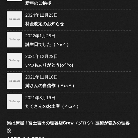
新年のご挨拶
2024年12月23日
料金改定のお知らせ
2022年1月28日
誕生日でした（＾ν＾）
2021年12月29日
いつもありがとう(o^^o)
2021年11月10日
姉さんの自信作（＾ω＾）
2021年8月19日
たくさんのお土産（＾ω＾）
男は床屋！富士吉田の理容店Grow（グロウ）技術が強みの理容
院