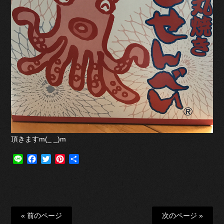
頂きますm(_ _)m
Line
Facebook
Twitter
Pinterest
共
有
« 前のページ
次のページ »