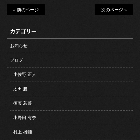
« 前のページ
次のページ »
カテゴリー
お知らせ
ブログ
小佐野 正人
太田 勝
須藤 若菜
小野田 有奈
村上 雄輔