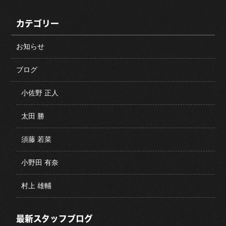
カテゴリー
お知らせ
ブログ
小佐野 正人
太田 勝
須藤 若菜
小野田 有奈
村上 雄輔
最新スタッフブログ