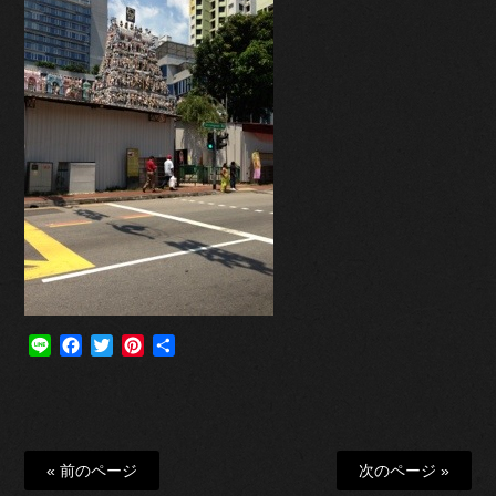
Line
Facebook
Twitter
Pinterest
共
有
« 前のページ
次のページ »