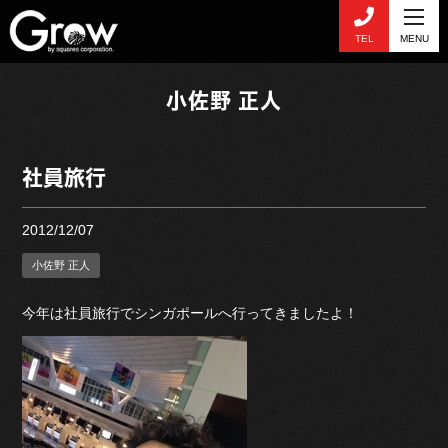
TEL
MENU
小佐野 正人
社員旅行
2012/12/07
小佐野 正人
今年は社員旅行でシンガポールへ行ってきましたよ！