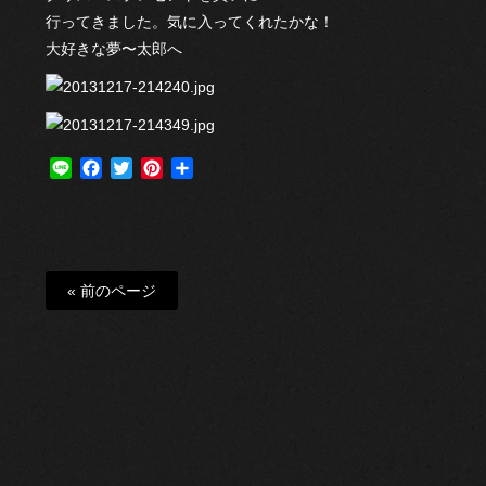
行ってきました。気に入ってくれたかな！
大好きな夢〜太郎へ
Line
Facebook
Twitter
Pinterest
共
有
« 前のページ