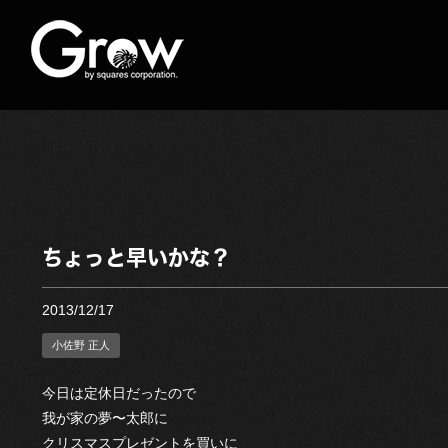
ちょっと早いかな？
2013/12/17
小佐野 正人
今日は定休日だったので
我が家の夢〜太郎に
クリスマスプレゼントを買いに