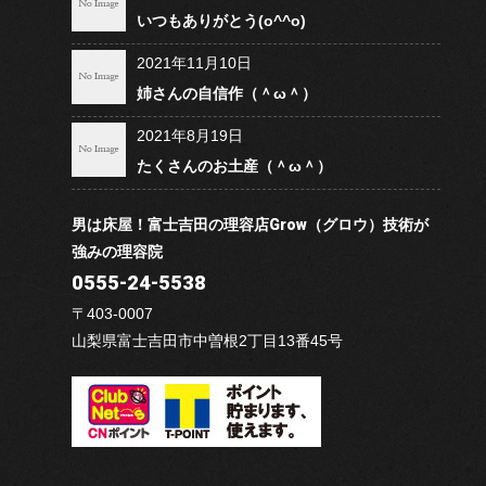
いつもありがとう(o^^o)
2021年11月10日
姉さんの自信作（＾ω＾）
2021年8月19日
たくさんのお土産（＾ω＾）
男は床屋！富士吉田の理容店Grow（グロウ）技術が
強みの理容院
0555-24-5538
〒403-0007
山梨県富士吉田市中曽根2丁目13番45号