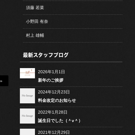
須藤 若菜
小野田 有奈
村上 雄輔
最新スタッフブログ
2026年1月1日
新年のご挨拶
»
2024年12月23日
料金改定のお知らせ
2022年1月28日
誕生日でした（＾ν＾）
2021年12月29日