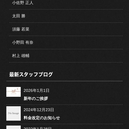
小佐野 正人
太田 勝
須藤 若菜
小野田 有奈
村上 雄輔
最新スタッフブログ
2026年1月1日
新年のご挨拶
2024年12月23日
料金改定のお知らせ
2022年1月28日