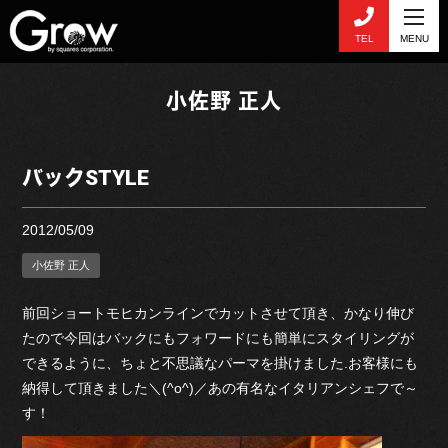
TEL
MENU
小佐野 正人
バックSTYLE
2012/05/09
小佐野 正人
前回ショートモヒカンラインでカットさせて頂き、かなり伸び
たので今回はバックにもフォワードにも簡単にスタイリングが
できるように、ちょと不思議なパーマを掛けました.お客様にも
納得して頂きました＼(^o^)／あの有名なイタリアンシェフで～
す！