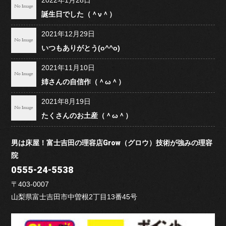
誕生日でした（＾ν＾）
2021年12月29日
いつもありがとう(o^^o)
2021年11月10日
姉さんの自信作（＾ω＾）
2021年8月19日
たくさんのお土産（＾ω＾）
男は床屋！富士吉田の理容店Grow（グロウ）技術が強みの理容
院
0555-24-5538
〒403-0007
山梨県富士吉田市中曽根2丁目13番45号