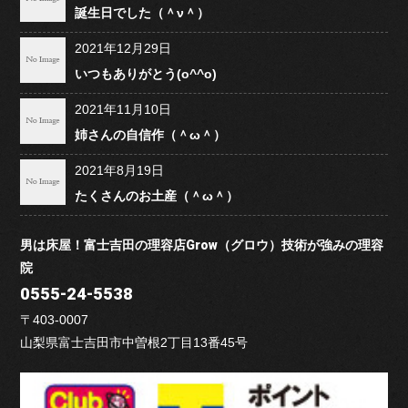
誕生日でした（＾ν＾）
2021年12月29日
いつもありがとう(o^^o)
2021年11月10日
姉さんの自信作（＾ω＾）
2021年8月19日
たくさんのお土産（＾ω＾）
男は床屋！富士吉田の理容店Grow（グロウ）技術が強みの理容
院
0555-24-5538
〒403-0007
山梨県富士吉田市中曽根2丁目13番45号