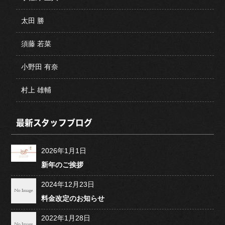
太田 勝
須藤 若菜
小野田 有奈
村上 雄輔
最新スタッフブログ
2026年1月1日
新年のご挨拶
2024年12月23日
料金改定のお知らせ
2022年1月28日