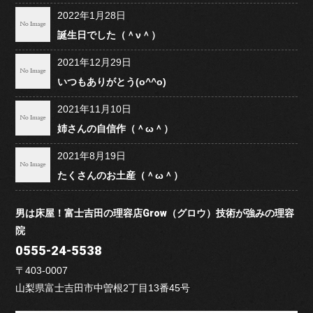
2022年1月28日
誕生日でした（＾ν＾）
2021年12月29日
いつもありがとう(o^^o)
2021年11月10日
姉さんの自信作（＾ω＾）
2021年8月19日
たくさんのお土産（＾ω＾）
男は床屋！富士吉田の理容店Grow（グロウ）技術が強みの理容
院
0555-24-5538
〒403-0007
山梨県富士吉田市中曽根2丁目13番45号