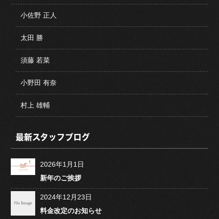
小佐野 正人
太田 勝
須藤 若菜
小野田 有奈
村上 雄輔
最新スタッフブログ
2026年1月1日
新年のご挨拶
2024年12月23日
料金改定のお知らせ