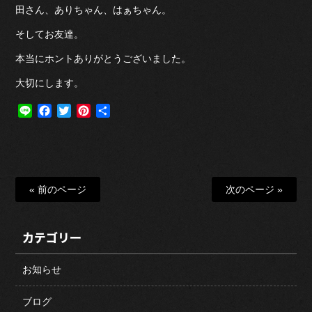
田さん、ありちゃん、はぁちゃん。
そしてお友達。
本当にホントありがとうございました。
大切にします。
Line
Facebook
Twitter
Pinterest
共
有
« 前のページ
次のページ »
カテゴリー
お知らせ
ブログ