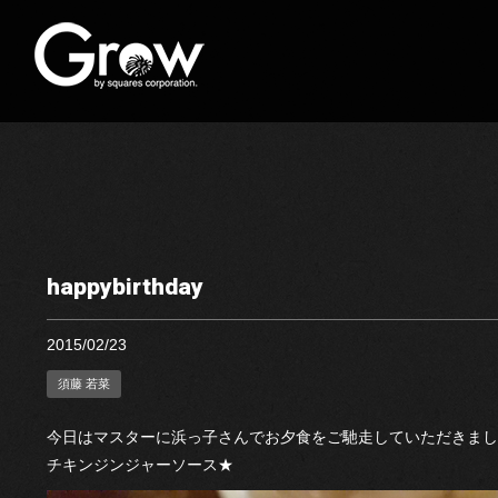
happybirthday
2015/02/23
須藤 若菜
今日はマスターに浜っ子さんでお夕食をご馳走していただきまし
チキンジンジャーソース★