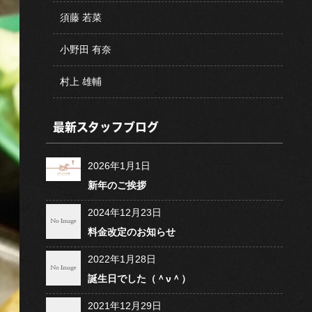
須藤 若菜
小野田 有奈
村上 雄輔
最新スタッフブログ
2026年1月1日
新年のご挨拶
2024年12月23日
料金改定のお知らせ
2022年1月28日
誕生日でした（＾ν＾）
2021年12月29日