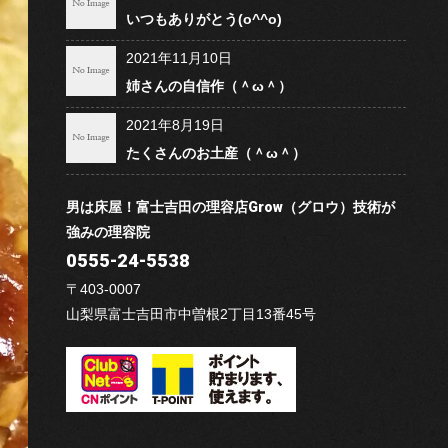
いつもありがとう(o^^o)
2021年11月10日
姉さんの自信作（＾ω＾）
2021年8月19日
たくさんのお土産（＾ω＾）
男は床屋！富士吉田の理容店Grow（グロウ）技術が
強みの理容院
0555-24-5538
〒403-0007
山梨県富士吉田市中曽根2丁目13番45号