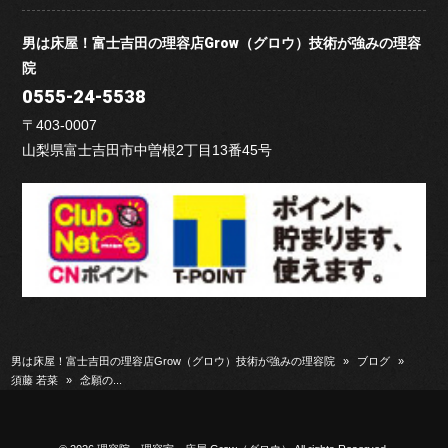
男は床屋！富士吉田の理容店Grow（グロウ）技術が強みの理容
院
0555-24-5538
〒403-0007
山梨県富士吉田市中曽根2丁目13番45号
男は床屋！富士吉田の理容店Grow（グロウ）技術が強みの理容院
»
ブログ
»
須藤 若菜
»
念願の...