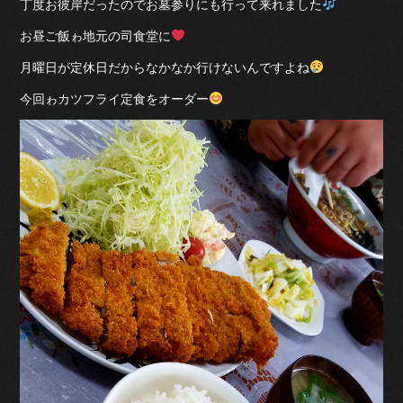
丁度お彼岸だったのでお墓参りにも行って来れました
お昼ご飯ゎ地元の司食堂に
月曜日が定休日だからなかなか行けないんですよね
今回ゎカツフライ定食をオーダー