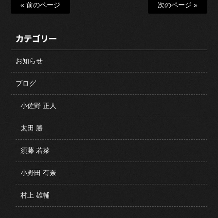
« 前のページ
次のページ »
カテゴリー
お知らせ
ブログ
小佐野 正人
太田 勝
須藤 若菜
小野田 有奈
村上 雄輔