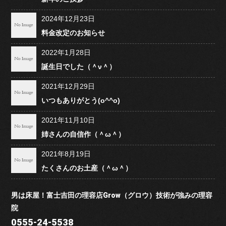
2024年12月23日
料金改定のお知らせ
2022年1月28日
誕生日でした（＾ν＾）
2021年12月29日
いつもありがとう(o^^o)
2021年11月10日
姉さんの自信作（＾ω＾）
2021年8月19日
たくさんのお土産（＾ω＾）
男は床屋！富士吉田の理容店Grow（グロウ）技術が強みの理容
院
0555-24-5538