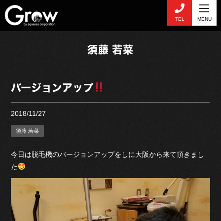
TEL
MENU
須藤 若菜
バージョンアップ
2018/11/27
須藤 若菜
今日は脱毛機のバージョンアップをしに大阪から来て頂きまし
た