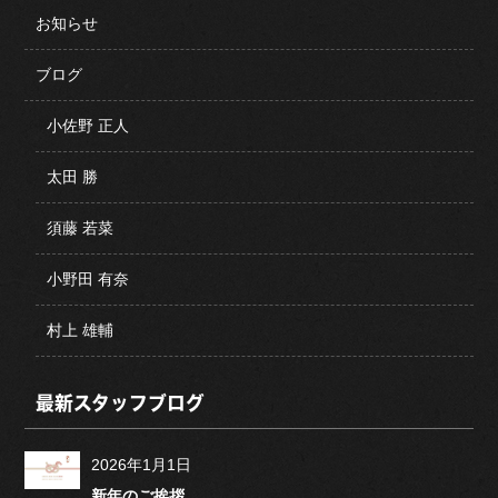
お知らせ
ブログ
小佐野 正人
太田 勝
須藤 若菜
小野田 有奈
村上 雄輔
最新スタッフブログ
2026年1月1日
新年のご挨拶