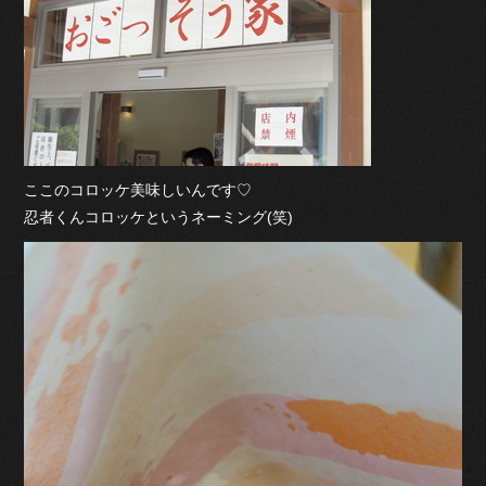
ここのコロッケ美味しいんです♡
忍者くんコロッケというネーミング(笑)