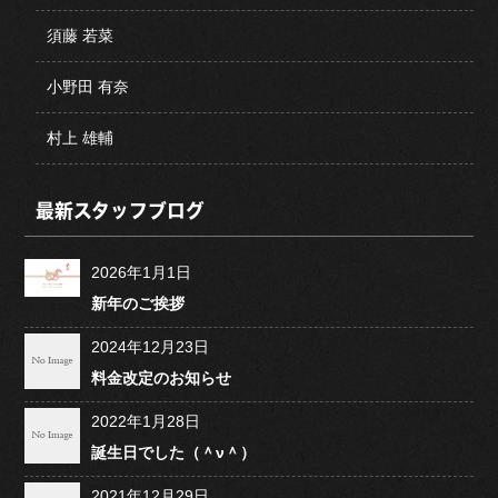
須藤 若菜
小野田 有奈
村上 雄輔
最新スタッフブログ
2026年1月1日
新年のご挨拶
2024年12月23日
料金改定のお知らせ
2022年1月28日
誕生日でした（＾ν＾）
2021年12月29日