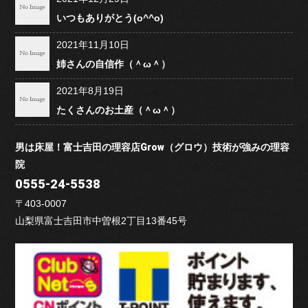
いつもありがとう(o^^o)
2021年11月10日
姉さんの自信作（＾ω＾）
2021年8月19日
たくさんのお土産（＾ω＾）
男は床屋！富士吉田の理容店Grow（グロウ）技術が強みの理容
院
0555-24-5538
〒403-0007
山梨県富士吉田市中曽根2丁目13番45号