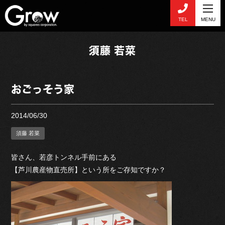
TEL
MENU
須藤 若菜
おごっそう家
2014/06/30
須藤 若菜
皆さん、若彦トンネル手前にある
【芦川農産物直売所】という所をご存知ですか？