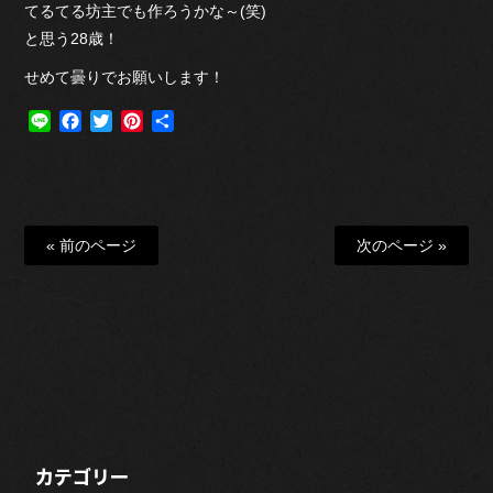
てるてる坊主でも作ろうかな～(笑)
と思う28歳！
せめて曇りでお願いします！
Line
Facebook
Twitter
Pinterest
共
有
« 前のページ
次のページ »
カテゴリー