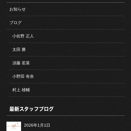
お知らせ
ブログ
小佐野 正人
太田 勝
須藤 若菜
小野田 有奈
村上 雄輔
最新スタッフブログ
2026年1月1日