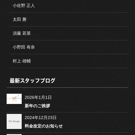
小佐野 正人
太田 勝
須藤 若菜
小野田 有奈
村上 雄輔
最新スタッフブログ
2026年1月1日
新年のご挨拶
2024年12月23日
料金改定のお知らせ