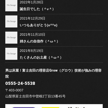
2022年1月28日
誕生日でした（＾ν＾）
2021年12月29日
いつもありがとう(o^^o)
2021年11月10日
姉さんの自信作（＾ω＾）
2021年8月19日
たくさんのお土産（＾ω＾）
男は床屋！富士吉田の理容店Grow（グロウ）技術が強みの理容
院
0555-24-5538
〒403-0007
山梨県富士吉田市中曽根2丁目13番45号