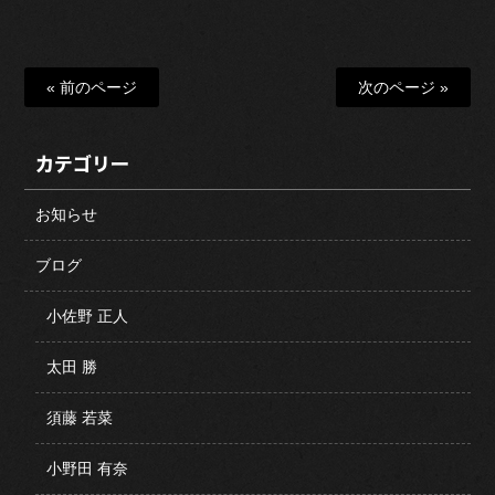
« 前のページ
次のページ »
カテゴリー
お知らせ
ブログ
小佐野 正人
太田 勝
須藤 若菜
小野田 有奈