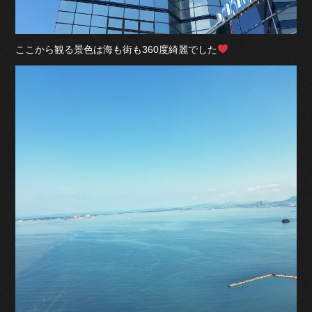
ここから観る景色は海も街も360度綺麗でした