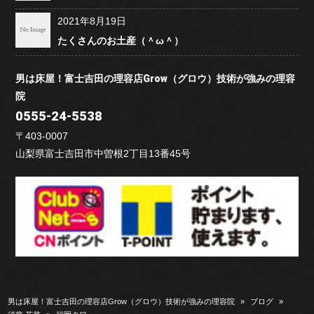
2021年8月19日
たくさんのお土産（＾ω＾）
男は床屋！富士吉田の理容店Grow（グロウ）技術が強みの理容
院
0555-24-5538
〒403-0007
山梨県富士吉田市中曽根2丁目13番45号
男は床屋！富士吉田の理容店Grow（グロウ）技術が強みの理容院
»
ブログ
»