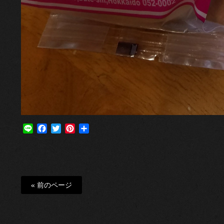
Line
Facebook
Twitter
Pinterest
共
有
« 前のページ