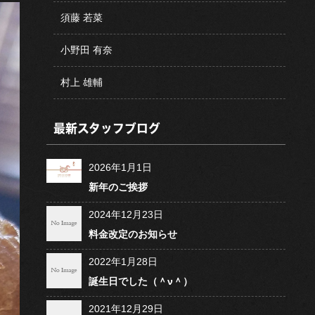
須藤 若菜
小野田 有奈
村上 雄輔
最新スタッフブログ
2026年1月1日
新年のご挨拶
2024年12月23日
料金改定のお知らせ
2022年1月28日
誕生日でした（＾ν＾）
2021年12月29日