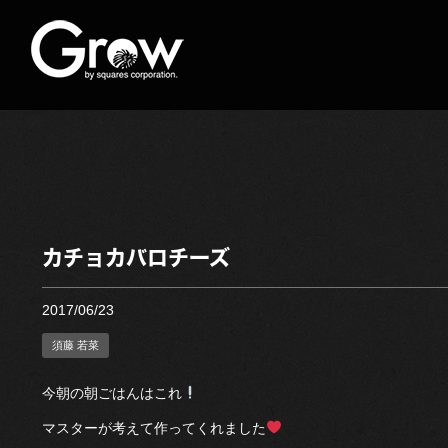
カチョカバロチーズ
2017/06/23
須藤 若菜
今朝の朝ごはんはこれ
マスターが考えて作ってくれました