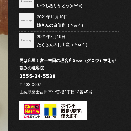
いつもありがとう(o^^o)
2021年11月10日
姉さんの自信作（＾ω＾）
2021年8月19日
たくさんのお土産（＾ω＾）
男は床屋！富士吉田の理容店Grow（グロウ）技術が
強みの理容院
0555-24-5538
〒403-0007
山梨県富士吉田市中曽根2丁目13番45号