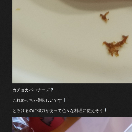
カチョカバロチーズ
これめっちゃ美味しいです
とろけるのに弾力があって色々な料理に使えそう