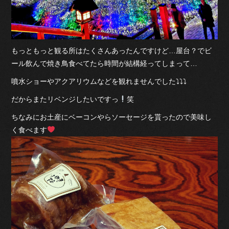
もっともっと観る所はたくさんあったんですけど…屋台？でビ
ール飲んで焼き鳥食べてたら時間が結構経ってしまって…
噴水ショーやアクアリウムなどを観れませんでした⤵︎⤵︎⤵︎
だからまたリベンジしたいですっ
笑
ちなみにお土産にベーコンやらソーセージを貰ったので美味し
く食べます