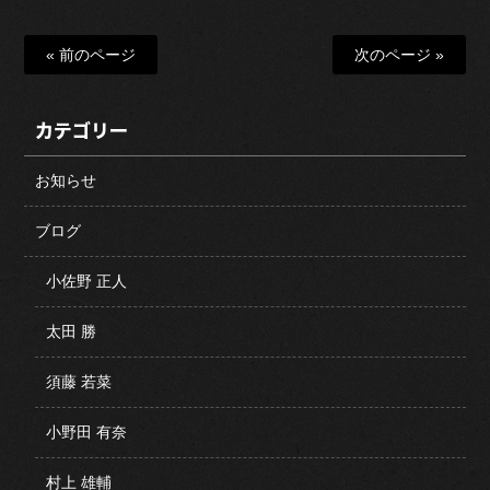
« 前のページ
次のページ »
カテゴリー
お知らせ
ブログ
小佐野 正人
太田 勝
須藤 若菜
小野田 有奈
村上 雄輔