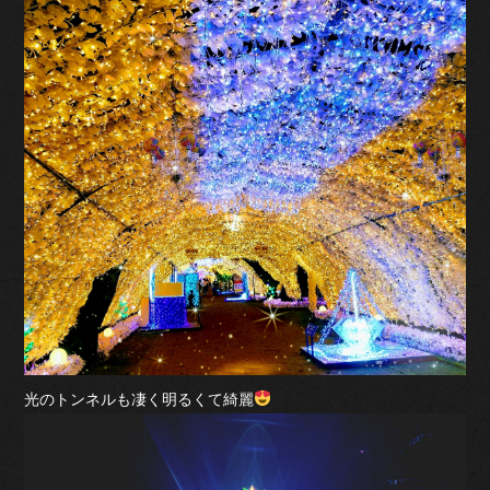
光のトンネルも凄く明るくて綺麗