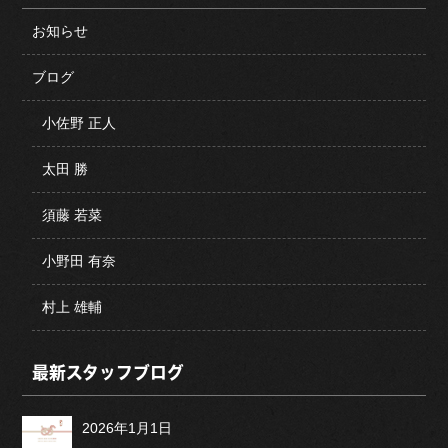
お知らせ
ブログ
小佐野 正人
太田 勝
須藤 若菜
小野田 有奈
村上 雄輔
最新スタッフブログ
2026年1月1日