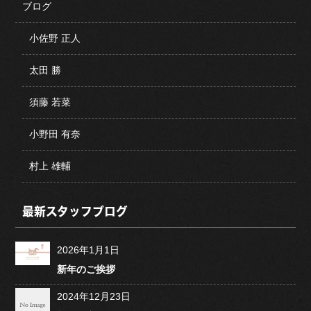
ブログ
小佐野 正人
太田 勝
須藤 若菜
小野田 有奈
村上 雄輔
最新スタッフブログ
2026年1月1日
新年のご挨拶
2024年12月23日