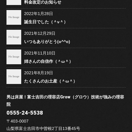
料金改定のお知らせ
2022年1月28日
誕生日でした（＾ν＾）
2021年12月29日
いつもありがとう(o^^o)
2021年11月10日
姉さんの自信作（＾ω＾）
2021年8月19日
たくさんのお土産（＾ω＾）
男は床屋！富士吉田の理容店Grow（グロウ）技術が強みの理容
院
0555-24-5538
〒403-0007
山梨県富士吉田市中曽根2丁目13番45号