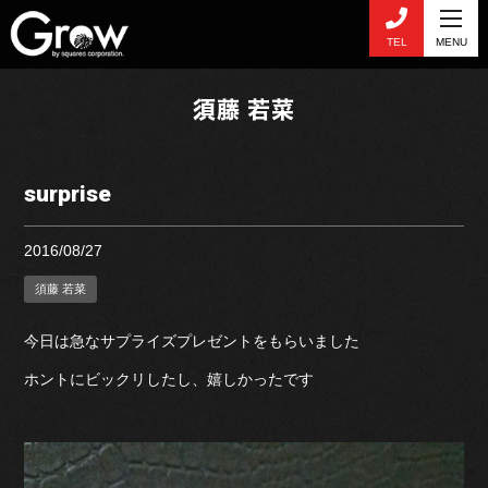
TEL
MENU
須藤 若菜
surprise
2016/08/27
須藤 若菜
今日は急なサプライズプレゼントをもらいました
ホントにビックリしたし、嬉しかったです